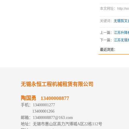
本文网址：http://www.
关键词：
无锡剪叉
上一篇：
江苏升降
下一篇：
江苏无锡
最近浏览：
无锡永恒工程机械租赁有限公司
陶国勇 13400008877
手机：13400001277
13400001266
邮箱：13400008877@163.com
地址：无锡市惠山区高力汽博城A区22栋112号