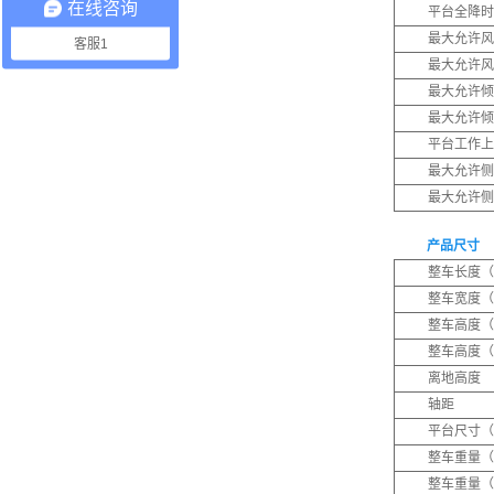
在线咨询
平台全降时
最大允许风
客服1
最大允许风
最大允许倾
最大允许倾
平台工作上
最大允许侧
最大允许侧
产品尺寸
整车长度（
整车宽度（
整车高度（
整车高度（
离地高度
轴距
平台尺寸（
整车重量（
整车重量（