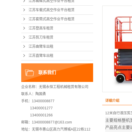
江苏蜘蛛式高空作业平台租赁
江苏车载式高空作业平台租赁
江苏套筒式高空作业平台租赁
江苏登高车租赁
江苏剪刀车租赁
江苏曲臂车出租
江苏直臂车出租
联系我们
企业名称：无锡永恒工程机械租赁有限公司
联系人：陶国勇
详细介绍
手机：13400008877
13400001277
12米自行液压剪
13400001266
主要规格整机宽度
邮箱：13400008877@163.com
产品亮点主要
地址：无锡市惠山区高力汽博城A区22栋112