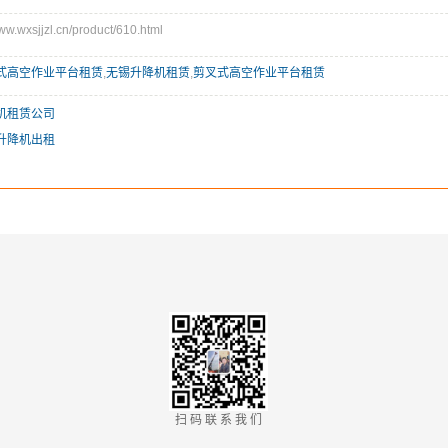
wxsjjzl.cn/product/610.html
式高空作业平台租赁
,
无锡升降机租赁
,
剪叉式高空作业平台租赁
机租赁公司
升降机出租
扫 码 联 系 我 们