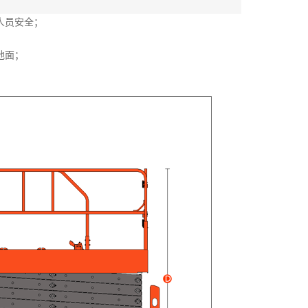
人员安全；
地面；