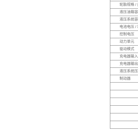
轮胎规格 /
液压油箱容
液压系统容
电池电压 /
控制电压
动力单元
驱动模式
充电器输入
充电器输出
液压系统压
制动器