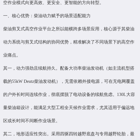
空作业模式向更高效、更安全、更智能的方向转型。
一、核心优势：柴油动力赋予的场景适配能力
柴油剪叉式高空作业平台之所以能横跨多场景应用，核心源于其柴油
动力系统与剪叉式结构的协同优势，精准解决了不同场景下的高空作
业痛点。
其一，动力强劲且续航持久。配备大功率柴油发动机（如主流机型搭
载的55kW Deutz柴油发动机），无需依赖外接电源，可在无电网覆盖
的户外长时间连续作业，彻底摆脱了电动设备的续航焦虑。130L大容
量柴油箱设计，能满足大型工程全天候作业需求，尤其适用于偏远地
区或长时间不间断作业场景。
其二，地形适应性突出。采用四驱四转越野底盘与专用越野轮胎，最