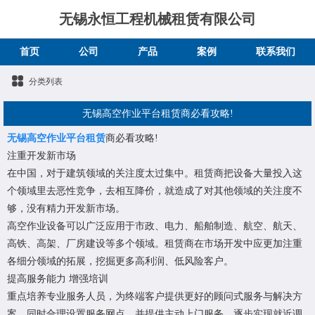
无锡永恒工程机械租赁有限公司
首页
公司
产品
案例
联系我们
分类列表
无锡高空作业平台租赁商必看攻略!
无锡高空作业平台租赁
商必看攻略!
注重开发新市场
在中国，对于建筑领域的关注度太过集中。租赁商把设备大量投入这
个领域里去恶性竞争，去相互降价，就造成了对其他领域的关注度不
够，没有精力开发新市场。
高空作业设备可以广泛应用于市政、电力、船舶制造、航空、航天、
高铁、高架、厂房建设等多个领域。租赁商在市场开发中应更加注重
各细分领域的拓展，挖掘更多高利润、低风险客户。
提高服务能力 增强培训
重点培养专业服务人员，为终端客户提供更好的顾问式服务与解决方
案，同时合理设置服务网点，并提供主动上门服务，逐步实现就近调