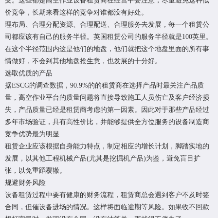
受。这些都是高空作业设备租赁商在经营中要注意，尽量避免这种低
价竞争，长期来看这样的竞争对谁都没有好处。
理布局、合理分配资源、合理配送、合理服务去发展，每一个租赁公
司都应该有自己的服务半径。英国租赁公司的服务半径就是100英里。
在这个半径范围内这是他们的地盘，他们就把这个地盘里面的所有事
情做好，不会到其他地盘抢生意，也发展的十分好。
选取优质的产品
据ESCG的调查数据，90.9%的的租赁商在选择产品时最关注产品质
量，高空作业平台的质量问题将直接导致施工人员伤亡及客户经济损
失，产品质量已经是租赁商考虑的第一因素。因此对于那些产品经过
多年市场验证，具有高性价比，并能够提供全方位服务的设备制造商
竞争优势最为明显
租赁企业应该根据自身能力特点，制定相应的增长计划，脚踏实地的
发展，以其他工程机械产品(尤其是挖掘机产品)为鉴，避免盲目扩
张，以免重蹈覆辙。
规避财务风险
设备租赁过程中要有健康的财务流程，租赁商总会遇到客户不及时签
合同，但催设备进场的情况。这样将面临逾期等风险。如果收不回款