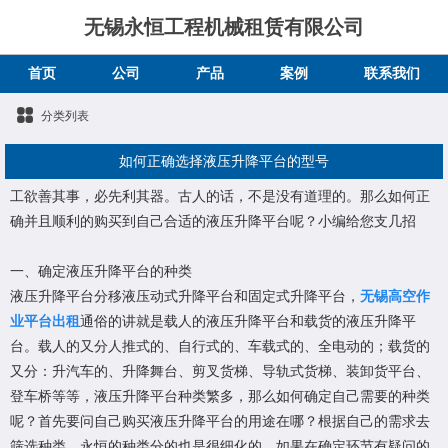
无锡永恒工程机械租赁有限公司
首页
公司
产品
案例
联系我们
分类列表
如何正确选择液压升降平台的型号
工欲善其事，必先利其器。古人的话，不是没有道理的。那么如何正
确并且顺利的购买到自己合适的液压升降平台呢？小编给您支几招
一、确定液压升降平台的种类
液压升降平台分移液压动式升降平台和固定式升降平台，
无锡高空作
业平台出租
通俗的讲就是载人的液压升降平台和载货的液压升降平
台。载人的又分人推式的、自行式的、车载式的、全电动的；载货的
又分：升汽车的、升降舞台、剪叉货梯、导轨式货梯、装卸货平台、
登车桥等等，液压升降平台种类繁多，那么如何确定自己需要的种类
呢？首先要问自己购买液压升降平台的用途在哪？根据自己的需求去
筛选种类，永恒的种类分的也是很细化的，如果在确定环节有疑问的